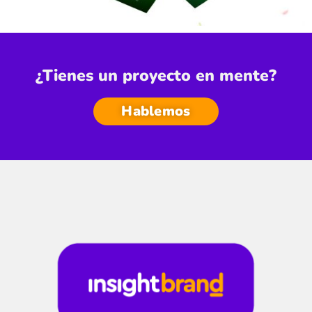
¿Tienes un proyecto en mente?
Hablemos